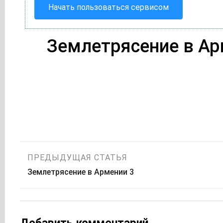
Начать пользоваться сервисом
Землетрясение в Ар
Навигация
ПРЕДЫДУЩАЯ СТАТЬЯ
Землетрясение в Армении 3
по
записям