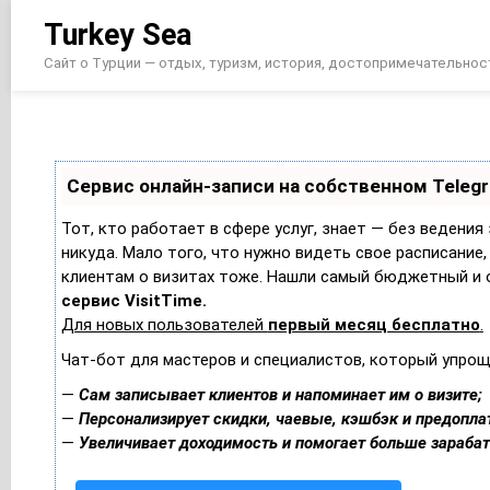
Перейти
Turkey Sea
к
содержимому
Сайт о Турции — отдых, туризм, история, достопримечательнос
Сервис онлайн-записи на собственном Teleg
Тот, кто работает в сфере услуг, знает — без ведения
никуда. Мало того, что нужно видеть свое расписание,
клиентам о визитах тоже. Нашли самый бюджетный и 
сервис VisitTime.
Для новых пользователей
первый месяц бесплатно
.
Чат-бот для мастеров и специалистов, который упрощ
—
Сам записывает клиентов и напоминает им о визите;
—
Персонализирует скидки, чаевые, кэшбэк и предопла
—
Увеличивает доходимость и помогает больше зараба