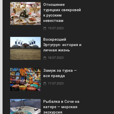
Отношение
турецких свекровей
к русским
невесткам
19.07.2023
Воскресший
Эртугрул- история и
личная жизнь
18.07.2023
Замуж за турка —
вся правда
17.07.2023
Рыбалка в Сочи на
катере — морская
экскурсия