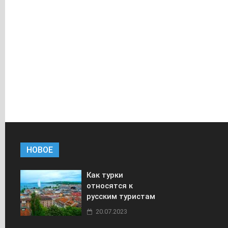
НОВОЕ
Как турки
относятся к
русским туристам
20.07.2023