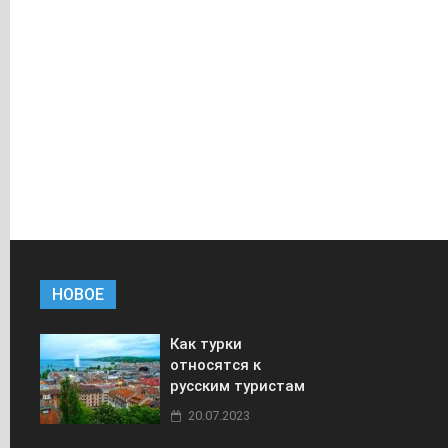
НОВОЕ
Как турки
относятся к
русским туристам
20.07.2023