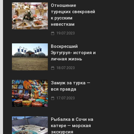
Отношение
турецких свекровей
к русским
невесткам
19.07.2023
Воскресший
Эртугрул- история и
личная жизнь
18.07.2023
Замуж за турка —
вся правда
17.07.2023
Рыбалка в Сочи на
катере — морская
экскурсия