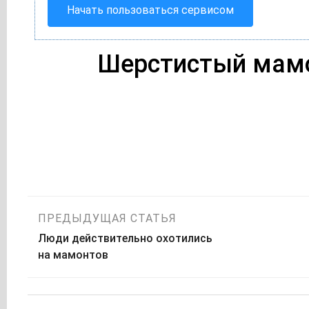
Начать пользоваться сервисом
Шерстистый мам
Навигация
ПРЕДЫДУЩАЯ СТАТЬЯ
Люди действительно охотились
по
на мамонтов
записям