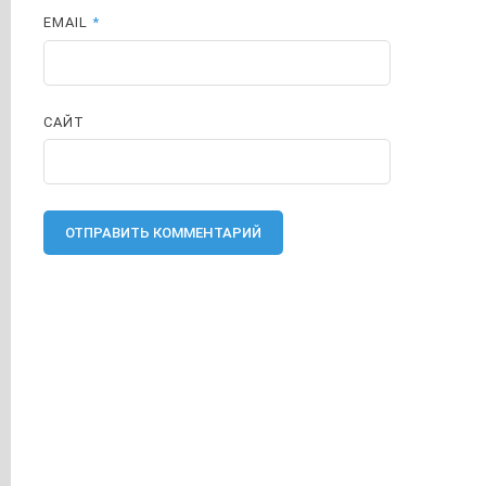
EMAIL
*
САЙТ