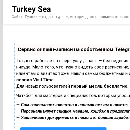
Перейти
Turkey Sea
к
содержимому
Сайт о Турции — отдых, туризм, история, достопримечательнос
Сервис онлайн-записи на собственном Teleg
Тот, кто работает в сфере услуг, знает — без ведения
никуда. Мало того, что нужно видеть свое расписание,
клиентам о визитах тоже. Нашли самый бюджетный и 
сервис VisitTime.
Для новых пользователей
первый месяц бесплатно
.
Чат-бот для мастеров и специалистов, который упрощ
—
Сам записывает клиентов и напоминает им о визите;
—
Персонализирует скидки, чаевые, кэшбэк и предопла
—
Увеличивает доходимость и помогает больше зараба