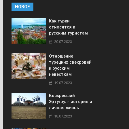
НОВОЕ
Как турки
относятся к
русским туристам
20.07.2023
Отношение
турецких свекровей
к русским
невесткам
19.07.2023
Воскресший
Эртугрул- история и
личная жизнь
18.07.2023