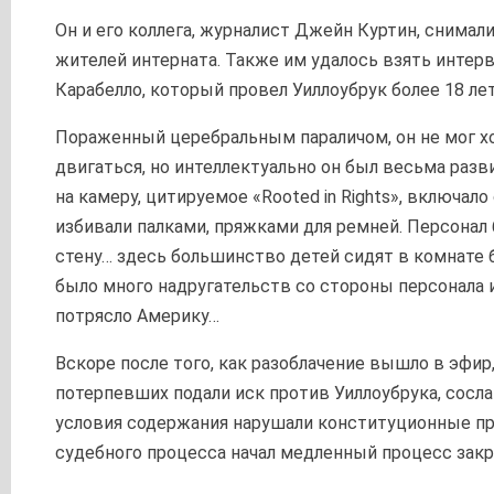
Он и его коллега, журналист Джейн Куртин, снимал
жителей интерната. Также им удалось взять интер
Карабелло, который провел Уиллоубрук более 18 лет
Пораженный церебральным параличом, он не мог х
двигаться, но интеллектуально он был весьма разв
на камеру, цитируемое «Rooted in Rights», включал
избивали палками, пряжками для ремней. Персонал 
стену… здесь большинство детей сидят в комнате 
было много надругательств со стороны персонала 
потрясло Америку…
Вскоре после того, как разоблачение вышло в эфир
потерпевших подали иск против Уиллоубрука, сосла
условия содержания нарушали конституционные пр
судебного процесса начал медленный процесс зак