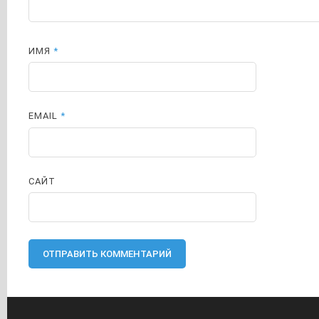
ИМЯ
*
EMAIL
*
САЙТ