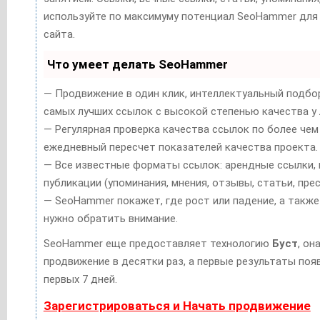
используйте по максимуму потенциал SeoHammer для
сайта.
Что умеет делать SeoHammer
— Продвижение в один клик, интеллектуальный подбор
самых лучших ссылок с высокой степенью качества у 
— Регулярная проверка качества ссылок по более чем
ежедневный пересчет показателей качества проекта.
— Все известные форматы ссылок: арендные ссылки, 
публикации (упоминания, мнения, отзывы, статьи, прес
— SeoHammer покажет, где рост или падение, а также
нужно обратить внимание.
SeoHammer еще предоставляет технологию
Буст
, он
продвижение в десятки раз, а первые результаты поя
первых 7 дней.
Зарегистрироваться и Начать продвижение