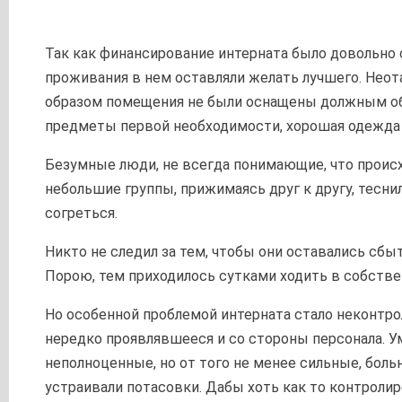
Так как финансирование интерната было довольно 
проживания в нем оставляли желать лучшего. Не
образом помещения не были оснащены должным об
предметы первой необходимости, хорошая одежда 
Безумные люди, не всегда понимающие, что происх
небольшие группы, прижимаясь друг к другу, теснил
согреться.
Никто не следил за тем, чтобы они оставались сбы
Порою, тем приходилось сутками ходить в собстве
Но особенной проблемой интерната стало неконтро
нередко проявлявшееся и со стороны персонала. 
неполноценные, но от того не менее сильные, бол
устраивали потасовки. Дабы хоть как то контроли