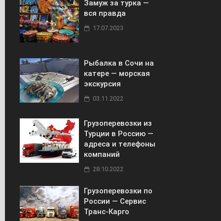
Замуж за турка —
вся правда
17.07.2023
Рыбалка в Сочи на
катере — морская
экскурсия
03.11.2022
Грузоперевозки из
Турции в Россию —
адреса и телефоны
компаний
28.10.2022
Грузоперевозки по
России — Сервис
Транс-Карго