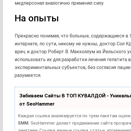
медперсонал аналогично применял силу.
На опыты
Прекрасно понимая, что больные, содержащиеся в
интернате, по сути, никому не нужны, доктор Сол 
врач, и доктор Роберт В. Макколлум из Йельского 
использовать их для разработки лечения гепатита 
экспериментальных субъектов, без согласия пациен
разумеется.
Забиваем Сайты В ТОП КУВАЛДОЙ - Уникал
от SeoHammer
Каждая ссылка анализируется по трем пакетам оценк
SMM.
SeoHammer делает продвижение сайта прозрач
занятием. Ссылки, вечные ссылки, статьи, упоминания