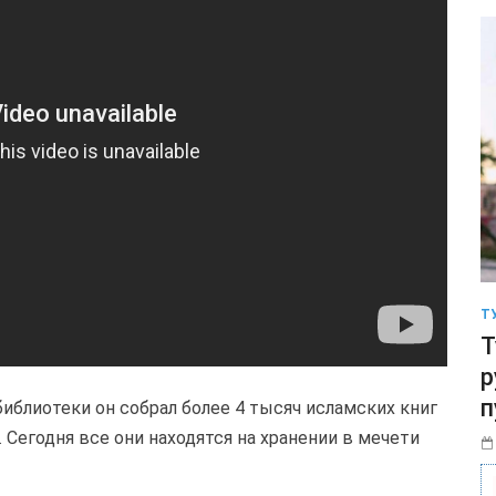
Т
Т
р
п
 библиотеки он собрал более 4 тысяч исламских книг
 Сегодня все они находятся на хранении в мечети