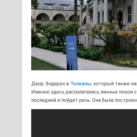
Двор Эндерун в
Топкапы
, который также на
Именно здесь располагались личные покои су
последней и пойдёт речь. Она была построена