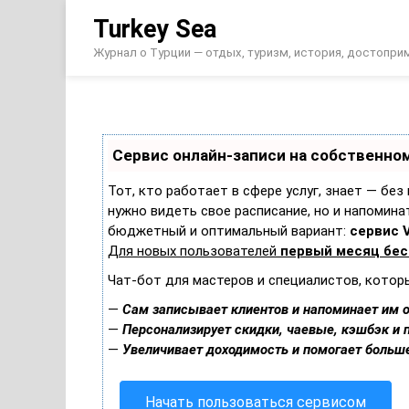
Перейти
Turkey Sea
к
содержимому
Журнал о Турции — отдых, туризм, история, достопр
Сервис онлайн-записи на собственном
Тот, кто работает в сфере услуг, знает — без
нужно видеть свое расписание, но и напомина
бюджетный и оптимальный вариант:
сервис V
Для новых пользователей
первый месяц бе
Чат-бот для мастеров и специалистов, котор
—
Сам записывает клиентов и напоминает им о
—
Персонализирует скидки, чаевые, кэшбэк и 
—
Увеличивает доходимость и помогает больш
Начать пользоваться сервисом