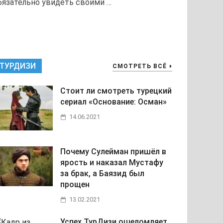
бязательно увидеть своими …
ТУРДИЗИ
СМОТРЕТЬ ВСЁ
Стоит ли смотреть турецкий
сериал «Основание: Осман»
14.06.2021
Почему Сулейман пришёл в
ярость и наказал Мустафу
за брак, а Баязид был
прощен
13.02.2021
Успех ТурДизи ошеломляет