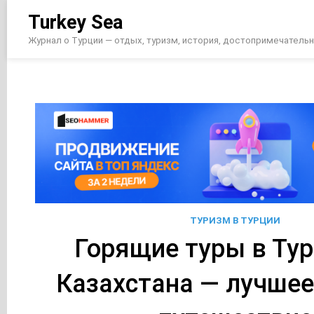
Перейти
Turkey Sea
к
содержимому
Журнал о Турции — отдых, туризм, история, достопримечатель
ТУРИЗМ В ТУРЦИИ
Горящие туры в Ту
Казахстана — лучшее