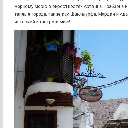
Черному морю в окрестностях Артвина, Трабзона и
теплые города, такие как Шанлыурфа, Мардин и Ад
историей и гастрономией.