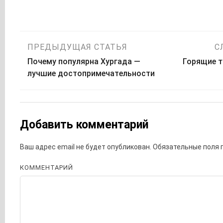
Навигация
ПРЕДЫДУЩАЯ СТАТЬЯ
С
Почему популярна Хургада —
Горящие т
по
лучшие достопримечательности
записям
Добавить комментарий
Ваш адрес email не будет опубликован.
Обязательные поля
КОММЕНТАРИЙ