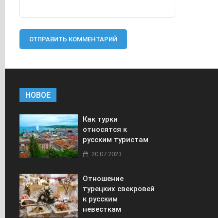
НОВОЕ
Как турки
относятся к
русским туристам
20.07.2023
Отношение
турецких свекровей
к русским
невесткам