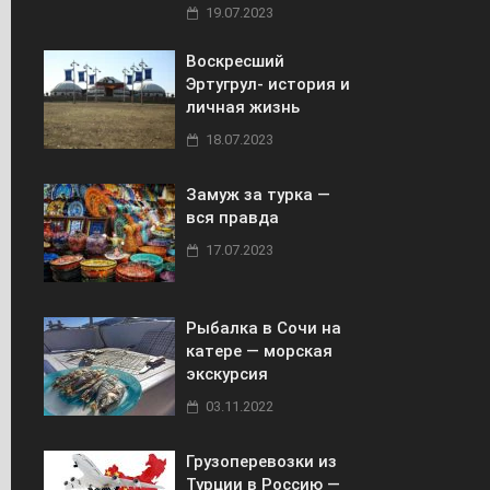
19.07.2023
Воскресший
Эртугрул- история и
личная жизнь
18.07.2023
Замуж за турка —
вся правда
17.07.2023
Рыбалка в Сочи на
катере — морская
экскурсия
03.11.2022
Грузоперевозки из
Турции в Россию —