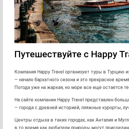
Путешествуйте с Happy Tr
Компания Happy Travel организует туры в Турцию и
— начало бархатного сезона и это прекрасное время
Погода уже на жаркая, но море все ещё остаётся т
На сайте компании Happy Travel представлен боль
— города с древней историей, пляжные курорты, лу
Центры отдыха в таких городах, как Анталия и Муг
в то время как любители природы могут присоедин