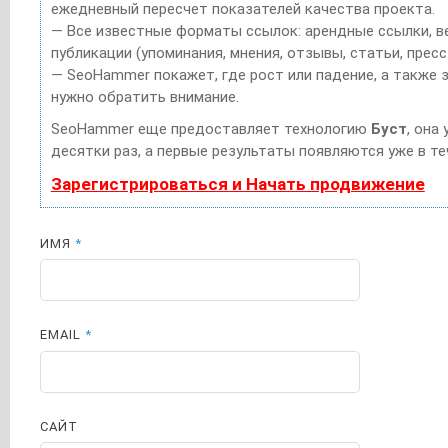
ежедневный пересчет показателей качества проекта.
— Все известные форматы ссылок: арендные ссылки, в
публикации (упоминания, мнения, отзывы, статьи, пресс
— SeoHammer покажет, где рост или падение, а также 
нужно обратить внимание.
SeoHammer еще предоставляет технологию
Буст
, она
десятки раз, а первые результаты появляются уже в те
Зарегистрироваться и Начать продвижение
ИМЯ
*
EMAIL
*
САЙТ