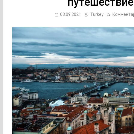
путешествие
03.09.2021
Turkey
Коммента