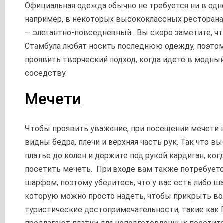
Официальная одежда обычно не требуется ни в одно
например, в некоторых высококлассных ресторана
— элегантно-повседневный. Вы скоро заметите, ч
Стамбула любят носить последнюю одежду, поэто
проявить творческий подход, когда идете в модный
соседству.
Мечети
Чтобы проявить уважение, при посещении мечети
видны бедра, плечи и верхняя часть рук. Так что в
платье до колен и держите под рукой кардиган, ког
посетить мечеть. При входе вам также потребует
шарфом, поэтому убедитесь, что у вас есть либо ша
которую можно просто надеть, чтобы прикрыть в
туристические достопримечательности, такие как Г
предлагают платки для неподготовленных посетите