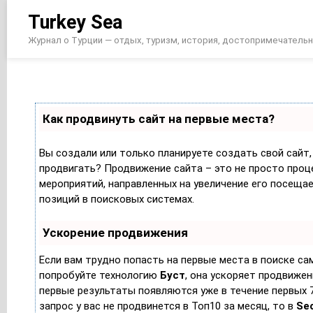
Перейти
Turkey Sea
к
содержимому
Журнал о Турции — отдых, туризм, история, достопримечатель
Как продвинуть сайт на первые места?
Вы создали или только планируете создать свой сайт, 
продвигать? Продвижение сайта – это не просто проц
мероприятий, направленных на увеличение его посеща
позиций в поисковых системах.
Ускорение продвижения
Если вам трудно попасть на первые места в поиске са
попробуйте технологию
Буст
, она ускоряет продвижен
первые результаты появляются уже в течение первых 7
запрос у вас не продвинется в Топ10 за месяц, то в
Se