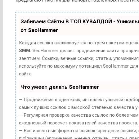
Забиваем Сайты В ТОП КУВАЛДОЙ - Уникал
от SeoHammer
Каждая ссылка анализируется по трем пакетам оценк
SMM.
SeoHammer делает продвижение сайта прозрач
занятием. Ссылки, вечные ссылки, статьи, упоминания
используйте по максимуму потенциал SeoHammer для
сайта.
Что умеет делать SeoHammer
— Продвижение в один клик, интеллектуальный подбор
самых лучших ссылок с высокой степенью качества у 
— Регулярная проверка качества ссылок по более чем
ежедневный пересчет показателей качества проекта.
— Все известные форматы ссылок: арендные ссылки, 
публикации (упоминания, мнения, отзывы, статьи, прес