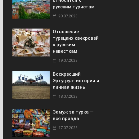
относятся к
русским туристам
20.07.2023
Отношение
турецких свекровей
к русским
невесткам
19.07.2023
Воскресший
Эртугрул- история и
личная жизнь
18.07.2023
Замуж за турка —
вся правда
17.07.2023