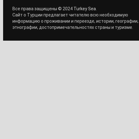
Все права защищены © 2024
Turkey Sea
.
Сайт о Турции предлагает читателю всю необходимую
информацию о проживании и переезде, истории, географии,
этнографии, достопримечательностях страны и туризме.